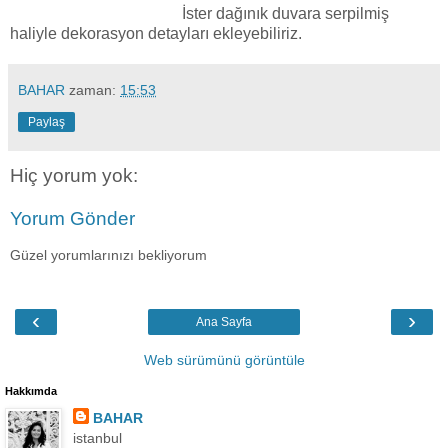
İster dağınık duvara serpilmiş
haliyle dekorasyon detayları ekleyebiliriz.
BAHAR
zaman:
15:53
Paylaş
Hiç yorum yok:
Yorum Gönder
Güzel yorumlarınızı bekliyorum
‹
›
Ana Sayfa
Web sürümünü görüntüle
Hakkımda
BAHAR
istanbul