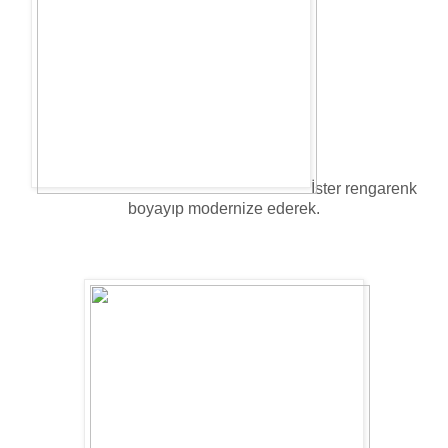
İster rengarenk
boyayıp modernize ederek.