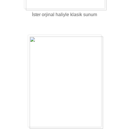
İster orjinal haliyle klasik sunum