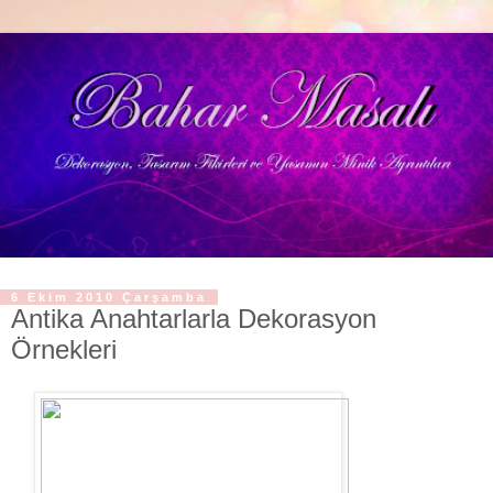
6 Ekim 2010 Çarşamba
Antika Anahtarlarla Dekorasyon
Örnekleri